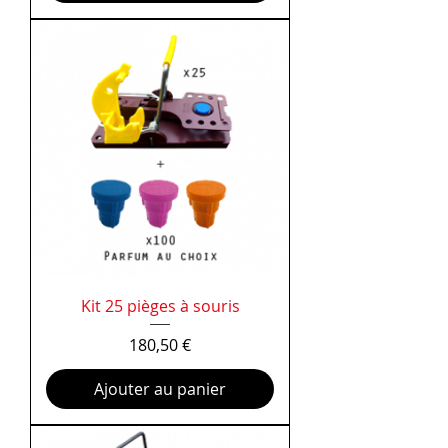
Kit 25 pièges à souris
Prix
180,50 €
Ajouter au panier