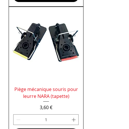
Piège mécanique souris pour
leurre NARA (tapette)
Prix
3,60 €