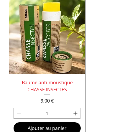
Baume anti-moustique
CHASSE INSECTES
Prix
9,00 €
Ajouter au panier