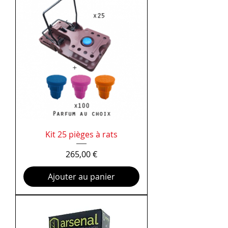
Kit 25 pièges à rats
Prix
265,00 €
Ajouter au panier