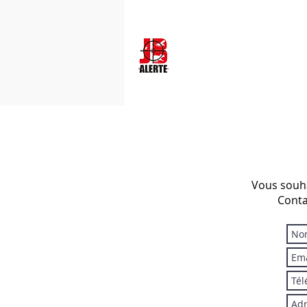
Secteur Gironde - 16 - 47 - 40 : 07 69 29 51 78
Dératisation
Désinsectisation
Vous souha
Conta