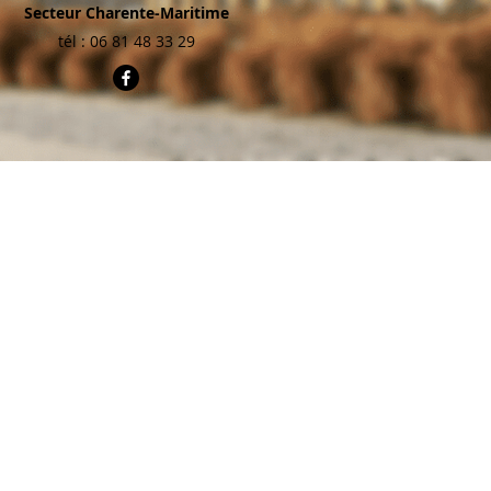
Secteur Charente-Maritime
tél : 06 81 48 33 29