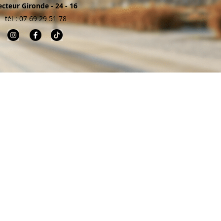
ecteur Gironde - 24 - 16
tél : 07 69 29 51 78