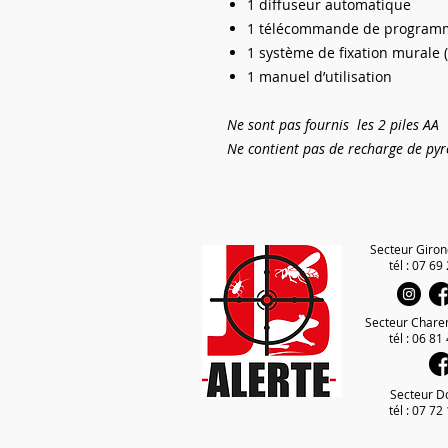
1 diffuseur automatique
1 télécommande de program
1 système de fixation murale (v
1 manuel d’utilisation
Ne sont pas fournis les
2 piles AA
Ne contient pas de recharge de pyr
Secteur Giron
tél : 07 69
Secteur Chare
tél : 06 81
Secteur D
tél : 07 72