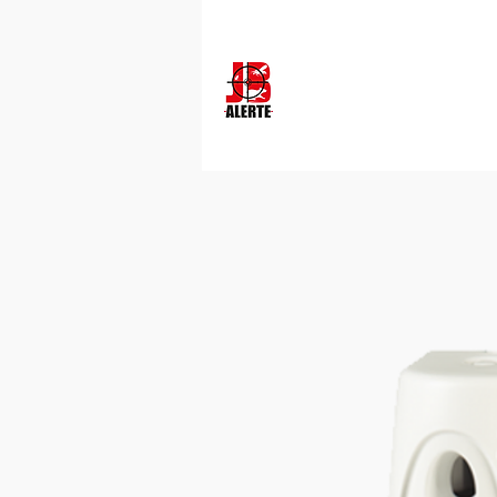
Secteur Gironde - 16 - 47 - 40 : 07 69 29 51 78
Dératisation
Désinsectisation