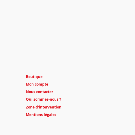
is pour une programmation
Boutique
Mon compte
Nous contacter
Qui sommes-nous ?
Zone d'intervention
Mentions légales