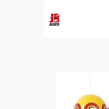
Secteur Gironde - 16 - 47 - 40 : 07 69 29 51 78
Dératisation
Désinsectisation