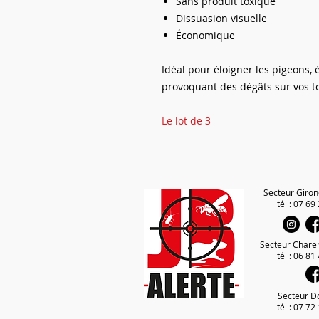
Sans produit toxique
Dissuasion visuelle
Économique
Idéal pour éloigner les pigeons, 
provoquant des dégâts sur vos to
Le lot de 3
Secteur Giron
tél : 07 69
Secteur Chare
tél : 06 81
Secteur D
tél : 07 72