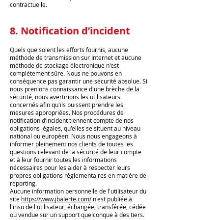
contractuelle.
8. Notification d’incident
Quels que soient les efforts fournis, aucune
méthode de transmission sur Internet et aucune
méthode de stockage électronique n'est
complètement sûre. Nous ne pouvons en
conséquence pas garantir une sécurité absolue. Si
nous prenions connaissance d'une brèche de la
sécurité, nous avertirions les utilisateurs
concernés afin qu'ils puissent prendre les
mesures appropriées. Nos procédures de
notification d’incident tiennent compte de nos
obligations légales, qu'elles se situent au niveau
national ou européen. Nous nous engageons à
informer pleinement nos clients de toutes les
questions relevant de la sécurité de leur compte
et à leur fournir toutes les informations
nécessaires pour les aider à respecter leurs
propres obligations réglementaires en matière de
reporting.
Aucune information personnelle de l'utilisateur du
site
https://www.jbalerte.com/
n'est publiée à
l'insu de l'utilisateur, échangée, transférée, cédée
ou vendue sur un support quelconque à des tiers.