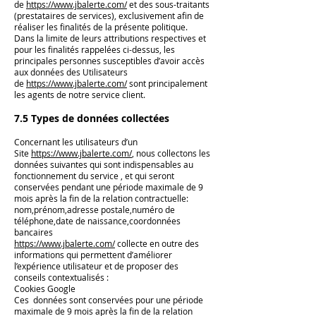
de
https://www.jbalerte.com/
et des sous-traitants
(prestataires de services), exclusivement afin de
réaliser les finalités de la présente politique.
Dans la limite de leurs attributions respectives et
pour les finalités rappelées ci-dessus, les
principales personnes susceptibles d’avoir accès
aux données des Utilisateurs
de
https://www.jbalerte.com/
sont principalement
les agents de notre service client.
7.5 Types de données collectées
Concernant les utilisateurs d’un
Site
https://www.jbalerte.com/
, nous collectons les
données suivantes qui sont indispensables au
fonctionnement du service , et qui seront
conservées pendant une période maximale de 9
mois après la fin de la relation contractuelle:
nom,prénom,adresse postale,numéro de
téléphone,date de naissance,coordonnées
bancaires
https://www.jbalerte.com/
collecte en outre des
informations qui permettent d’améliorer
l’expérience utilisateur et de proposer des
conseils contextualisés :
Cookies Google
Ces données sont conservées pour une période
maximale de 9 mois après la fin de la relation