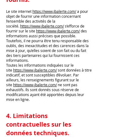
Le site internet
https://www.jbalerte.com/
a pour
objet de fournir une information concernant
l’ensemble des activités de la
société.
https://www.jbalerte.com/
s’efforce de
fournir sur le site
https://www.jbalerte.com/
des
informations aussi précises que possible.
Toutefois, il ne pourra être tenu responsable des
oublis, des inexactitudes et des carences dans la
mise à jour, qu’elles soient de son fait ou du fait
des tiers partenaires qui lui fournissent ces
informations.
Toutes les informations indiquées sur le
site
https://www.jbalerte.com/
sont données à titre
indicatif, et sont susceptibles d’évoluer. Par
ailleurs, les renseignements figurant sur le
site
https://www.jbalerte.com/
ne sont pas
exhaustifs. Ils sont donnés sous réserve de
modifications ayant été apportées depuis leur
mise en ligne.
4. Limitations
contractuelles sur les
données techniques.