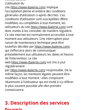
L’utilisation du
site
https://www.jbalerte.com/
implique
l’acceptation pleine et entière des conditions
générales d’utilisation ci-après décrites. Ces
conditions d’utilisation sont susceptibles d’être
modifiées ou complétées à tout moment, les
utilisateurs du site
https://www.jbalerte.com/
sont
donc invités à les consulter de manière régulière.
Ce site internet est normalement accessible à tout
moment aux utilisateurs. Une interruption pour
raison de maintenance technique peut être
toutefois décidée par
https://www.jbalerte.com/
,
qui s’efforcera alors de communiquer
préalablement aux utilisateurs les dates et heures
de l’intervention. Le site
web
https://www.jbalerte.com/
est mis à jour
régulièrement
par
https://www.jbalerte.com/
responsable. De la
même façon, les mentions légales peuvent être
modifiées à tout moment : elles s’imposent
néanmoins à l’utilisateur qui est invité à s’y référer
le plus souvent possible afin d’en prendre
connaissance.
3. Description des services
fournis.