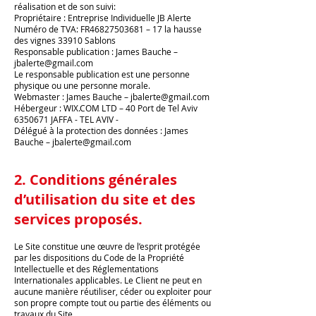
réalisation et de son suivi:
Propriétaire : Entreprise Individuelle JB Alerte
Numéro de TVA: FR46827503681 – 17 la hausse
des vignes 33910 Sablons
Responsable publication : James Bauche –
jbalerte@gmail.com
Le responsable publication est une personne
physique ou une personne morale.
Webmaster : James Bauche – jbalerte@gmail.com
Hébergeur : WIX.COM LTD – 40 Port de Tel Aviv
6350671 JAFFA - TEL AVIV -
Délégué à la protection des données : James
Bauche – jbalerte@gmail.com
2. Conditions générales
d’utilisation du site et des
services proposés.
Le Site constitue une œuvre de l’esprit protégée
par les dispositions du Code de la Propriété
Intellectuelle et des Réglementations
Internationales applicables. Le Client ne peut en
aucune manière réutiliser, céder ou exploiter pour
son propre compte tout ou partie des éléments ou
travaux du Site.