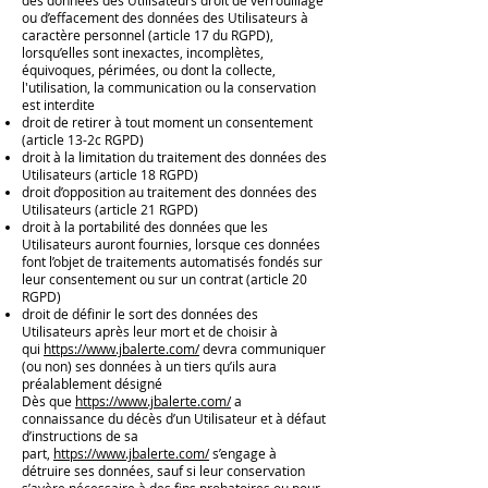
des données des Utilisateurs droit de verrouillage
ou d’effacement des données des Utilisateurs à
caractère personnel (article 17 du RGPD),
lorsqu’elles sont inexactes, incomplètes,
équivoques, périmées, ou dont la collecte,
l'utilisation, la communication ou la conservation
est interdite
droit de retirer à tout moment un consentement
(article 13-2c RGPD)
droit à la limitation du traitement des données des
Utilisateurs (article 18 RGPD)
droit d’opposition au traitement des données des
Utilisateurs (article 21 RGPD)
droit à la portabilité des données que les
Utilisateurs auront fournies, lorsque ces données
font l’objet de traitements automatisés fondés sur
leur consentement ou sur un contrat (article 20
RGPD)
droit de définir le sort des données des
Utilisateurs après leur mort et de choisir à
qui
https://www.jbalerte.com/
devra communiquer
(ou non) ses données à un tiers qu’ils aura
préalablement désigné
Dès que
https://www.jbalerte.com/
a
connaissance du décès d’un Utilisateur et à défaut
d’instructions de sa
part,
https://www.jbalerte.com/
s’engage à
détruire ses données, sauf si leur conservation