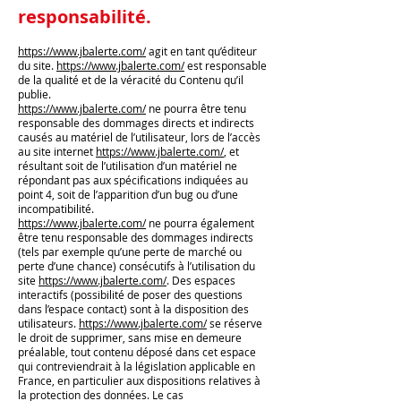
responsabilité.
https://www.jbalerte.com/
agit en tant qu’éditeur
du site.
https://www.jbalerte.com/
est responsable
de la qualité et de la véracité du Contenu qu’il
publie.
https://www.jbalerte.com/
ne pourra être tenu
responsable des dommages directs et indirects
causés au matériel de l’utilisateur, lors de l’accès
au site internet
https://www.jbalerte.com/
, et
résultant soit de l’utilisation d’un matériel ne
répondant pas aux spécifications indiquées au
point 4, soit de l’apparition d’un bug ou d’une
incompatibilité.
https://www.jbalerte.com/
ne pourra également
être tenu responsable des dommages indirects
(tels par exemple qu’une perte de marché ou
perte d’une chance) consécutifs à l’utilisation du
site
https://www.jbalerte.com/
. Des espaces
interactifs (possibilité de poser des questions
dans l’espace contact) sont à la disposition des
utilisateurs.
https://www.jbalerte.com/
se réserve
le droit de supprimer, sans mise en demeure
préalable, tout contenu déposé dans cet espace
qui contreviendrait à la législation applicable en
France, en particulier aux dispositions relatives à
la protection des données. Le cas