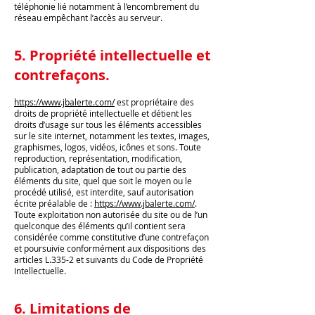
téléphonie lié notamment à l’encombrement du
réseau empêchant l’accès au serveur.
5. Propriété intellectuelle et
contrefaçons.
https://www.jbalerte.com/
est propriétaire des
droits de propriété intellectuelle et détient les
droits d’usage sur tous les éléments accessibles
sur le site internet, notamment les textes, images,
graphismes, logos, vidéos, icônes et sons. Toute
reproduction, représentation, modification,
publication, adaptation de tout ou partie des
éléments du site, quel que soit le moyen ou le
procédé utilisé, est interdite, sauf autorisation
écrite préalable de :
https://www.jbalerte.com/
.
Toute exploitation non autorisée du site ou de l’un
quelconque des éléments qu’il contient sera
considérée comme constitutive d’une contrefaçon
et poursuivie conformément aux dispositions des
articles L.335-2 et suivants du Code de Propriété
Intellectuelle.
6. Limitations de