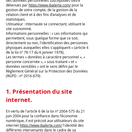
des données personnelles susceptibles d’être
détenues par
https://www.jbalerte.com/
pour la
gestion de votre compte, de la gestion de la
relation client et à des fins d’analyses et de
statistiques.
Utilisateur : Internaute se connectant, utilisant le
site susnommé.
Informations personnelles : « Les informations qui
permettent, sous quelque forme que ce soit,
directement ou non, l'identification des personnes
physiques auxquelles elles s'appliquent » (article 4
de la loi n° 78-17 du 6 janvier 1978).
Les termes « données à caractère personnel », «
personne concernée », « sous traitant » et «
données sensibles » ont le sens défini par le
Règlement Général sur la Protection des Données
(RGPD : n°
2016-679)
1. Présentation du site
internet.
En vertu de l'article 6 de la loi n°
2004-575
du 21
juin 2004 pour la confiance dans l'économie
numérique, il est précisé aux utilisateurs du site
internet
https://www.jbalerte.com/
l'identité des
différents intervenants dans le cadre de sa