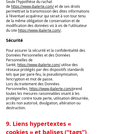
Seule l'hypothèse du rachat
de
https://www.jbalerte.com/
et de ses droits
permettrait la transmission des dites informations
à l'éventuel acquéreur qui serait à son tour tenu
de la même obligation de conservation et de
modification des données vis à vis de l'utilisateur
du site
https://www.jbalerte.com/
.
Sécurité
Pour assurer la sécurité et la confidentialité des
Données Personnelles et des Données
Personnelles de
Santé,
https://www.jbalerte.com/
utilise des
réseaux protégés par des dispositifs standards
tels que par pare-feu, la pseudonymisation,
l’encryption et mot de passe.
Lors du traitement des Données
Personnelles,
https://www.jbalerte.com/
prend
toutes les mesures raisonnables visant à les
protéger contre toute perte, utilisation détournée,
accès non autorisé, divulgation, altération ou
destruction.
9. Liens hypertextes «
cookies » et balises (“tags”)