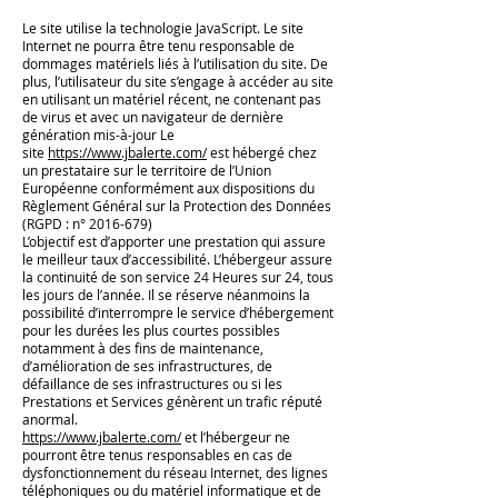
Le site utilise la technologie JavaScript. Le site
Internet ne pourra être tenu responsable de
dommages matériels liés à l’utilisation du site. De
plus, l’utilisateur du site s’engage à accéder au site
en utilisant un matériel récent, ne contenant pas
de virus et avec un navigateur de dernière
génération mis-à-jour Le
site
https://www.jbalerte.com/
est hébergé chez
un prestataire sur le territoire de l’Union
Européenne conformément aux dispositions du
Règlement Général sur la Protection des Données
(RGPD : n°
2016-679)
L’objectif est d’apporter une prestation qui assure
le meilleur taux d’accessibilité. L’hébergeur assure
la continuité de son service 24 Heures sur 24, tous
les jours de l’année. Il se réserve néanmoins la
possibilité d’interrompre le service d’hébergement
pour les durées les plus courtes possibles
notamment à des fins de maintenance,
d’amélioration de ses infrastructures, de
défaillance de ses infrastructures ou si les
Prestations et Services génèrent un trafic réputé
anormal.
https://www.jbalerte.com/
et l’hébergeur ne
pourront être tenus responsables en cas de
dysfonctionnement du réseau Internet, des lignes
téléphoniques ou du matériel informatique et de