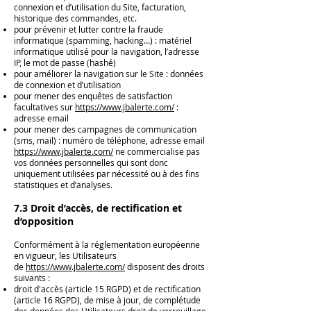
connexion et d’utilisation du Site, facturation,
historique des commandes, etc.
pour prévenir et lutter contre la fraude
informatique (spamming, hacking…) : matériel
informatique utilisé pour la navigation, l’adresse
IP, le mot de passe (hashé)
pour améliorer la navigation sur le Site : données
de connexion et d’utilisation
pour mener des enquêtes de satisfaction
facultatives sur
https://www.jbalerte.com/
:
adresse email
pour mener des campagnes de communication
(sms, mail) : numéro de téléphone, adresse email
https://www.jbalerte.com/
ne commercialise pas
vos données personnelles qui sont donc
uniquement utilisées par nécessité ou à des fins
statistiques et d’analyses.
7.3 Droit d’accès, de rectification et
d’opposition
Conformément à la réglementation européenne
en vigueur, les Utilisateurs
de
https://www.jbalerte.com/
disposent des droits
suivants :
droit d'accès (article 15 RGPD) et de rectification
(article 16 RGPD), de mise à jour, de complétude