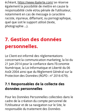
échéant,
https://www.jbalerte.com/
se réserve
également la possibilité de mettre en cause la
responsabilité civile et/ou pénale de l’utilisateur,
notamment en cas de message à caractère
raciste, injurieux, diffamant, ou pornographique,
quel que soit le support utilisé (texte,
photographie …).
7. Gestion des données
personnelles.
Le Client est informé des réglementations
concernant la communication marketing, la loi du
21 Juin 2014 pour la confiance dans l’Economie
Numérique, la Loi Informatique et Liberté du 06
Août 2004 ainsi que du Règlement Général sur la
Protection des Données (RGPD : n°
2016-679)
.
7.1 Responsables de la collecte des
données personnelles
Pour les Données Personnelles collectées dans le
cadre de la création du compte personnel de
l’Utilisateur et de sa navigation sur le Site, le
responsable du traitement des Données